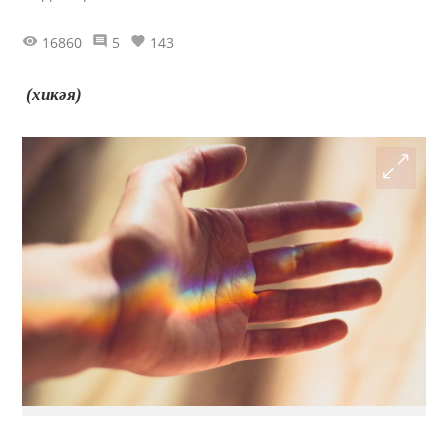
16860
5
143
(хикәя)