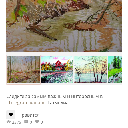
Следите за самым важным и интересным в
Telegram-канале
Татмедиа
Нравится
2375
0
0