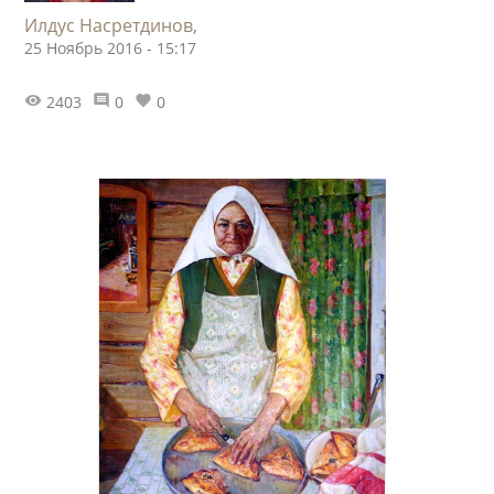
Илдус Насретдинов,
25 Ноябрь 2016 - 15:17
2403
0
0