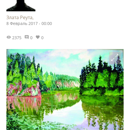
Злата Реута,
8 Февраль 2017 - 00:00
2375
0
0