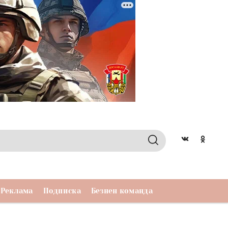
Реклама
Подписка
Безнен команда