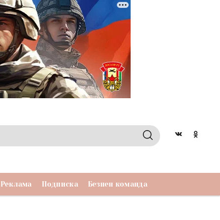
Реклама
Подписка
Безнен команда