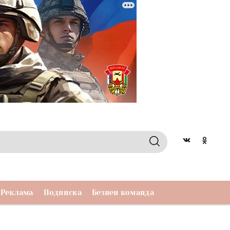
Реклама
Подписка
Безнен команда