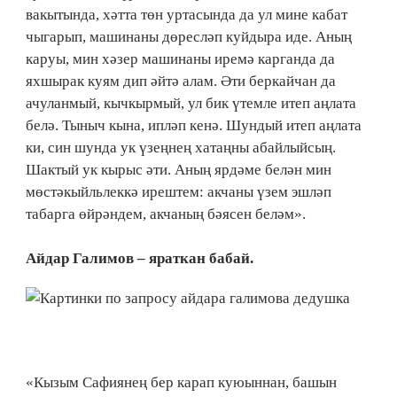
вакытында, хәтта төн уртасында да ул мине кабат
чыгарып, машинаны дөресләп куйдыра иде. Аның
каруы, мин хәзер машинаны иремә карганда да
яхшырак куям дип әйтә алам. Әти беркайчан да
ачуланмый, кычкырмый, ул бик үтемле итеп аңлата
белә. Тыныч кына, ипләп кенә. Шундый итеп аңлата
ки, син шунда ук үзеңнең хатаңны абайлыйсың.
Шактый ук кырыс әти. Аның ярдәме белән мин
мөстәкыйльлеккә ирештем: акчаны үзем эшләп
табарга өйрәндем, акчаның бәясен беләм».
Айдар Галимов – яраткан бабай.
«Кызым Сафиянең бер карап куюыннан, башын