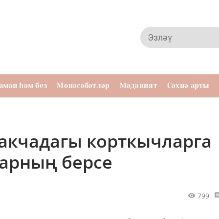
аман һәм без
Мөнәсәбәтләр
Мәдәният
Сәхнә арты
акчадагы корткычларга
арның берсе
799