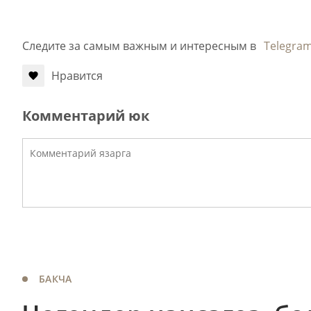
Следите за самым важным и интересным в
Telegra
Нравится
Комментарий юк
БАКЧА