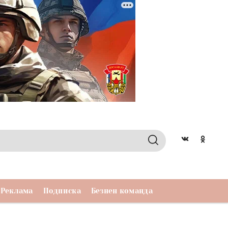
Реклама
Подписка
Безнен команда