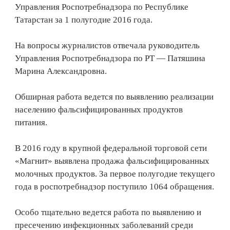
Управления Роспотребнадзора по Республике
Татарстан за 1 полугодие 2016 года.
На вопросы журналистов отвечала руководитель
Управления Роспотребнадзора по РТ — Патяшина
Марина Александровна.
Обширная работа ведется по выявлению реализации
населению фальсифицированных продуктов
питания.
В 2016 году в крупной федеральной торговой сети
«Магнит» выявлена продажа фальсифицированных
молочных продуктов. За первое полугодие текущего
года в роспотребнадзор поступило 1064 обращения.
Особо тщательно ведется работа по выявлению и
пресечению инфекционных заболеваний среди