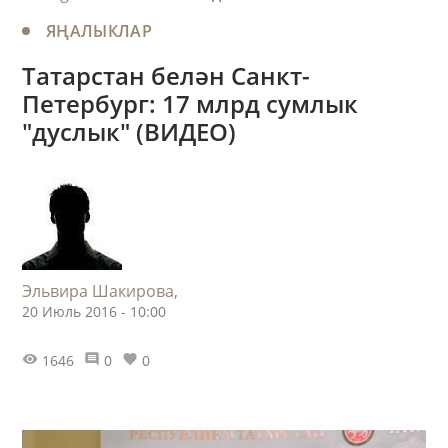
ЯҢАЛЫКЛАР
Татарстан белән Санкт-
Петербург: 17 млрд сумлык
"дуслык" (ВИДЕО)
Эльвира Шакирова,
20 Июль 2016 - 10:00
1646
0
0