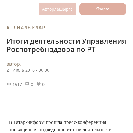
Авторлашырга
Язарга
ЯҢАЛЫКЛАР
Итоги деятельности Управления
Роспотребнадзора по РТ
автор,
21 Июль 2016 - 00:00
1517
0
0
В Татар-информ прошла пресс-конференция,
посвященная подведению итогов деятельности