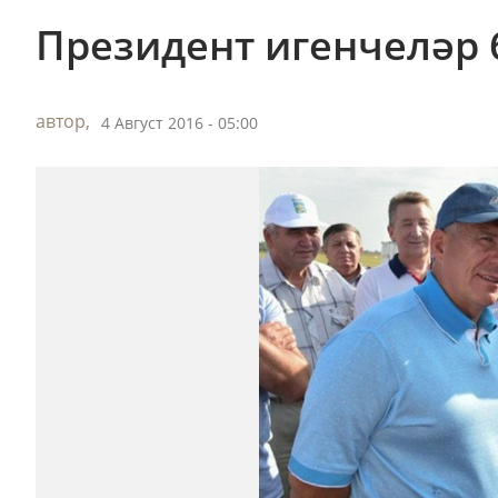
​Президент игенчеләр
автор,
4 Август 2016 - 05:00