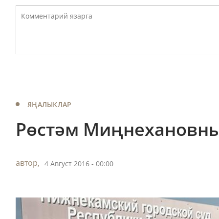
ЯҢАЛЫКЛАР
Рөстәм Миңнехановны
автор,
4 Август 2016 - 00:00