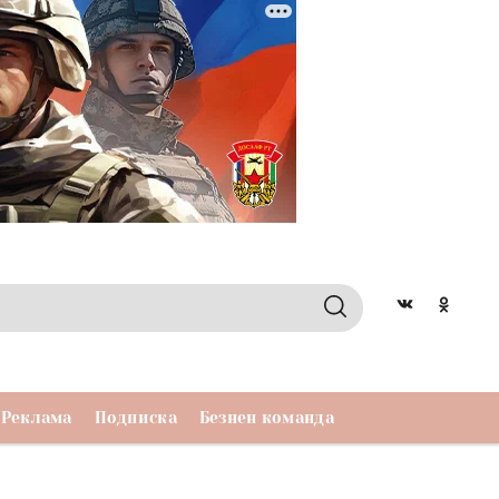
Реклама
Подписка
Безнен команда