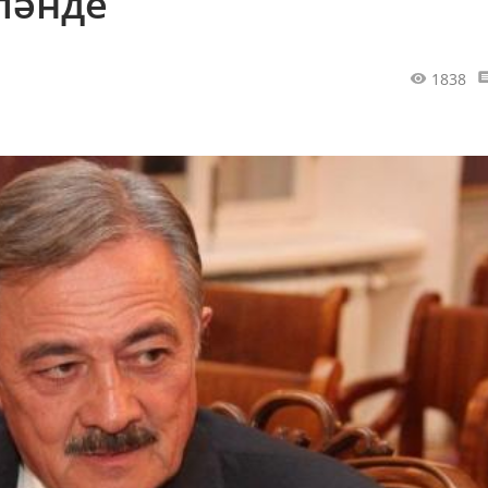
ләнде
1838