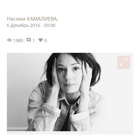
Нәсимә КАМАЛИЕВА,
6 Декабрь 2016 - 00:00
1980
1
0