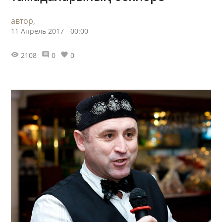
автор,
11 Апрель 2017 - 00:00
2108
0
0