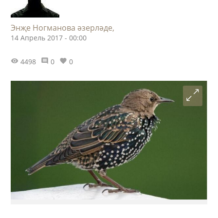
Энҗе Ногманова әзерләде,
14 Апрель 2017 - 00:00
4498
0
0