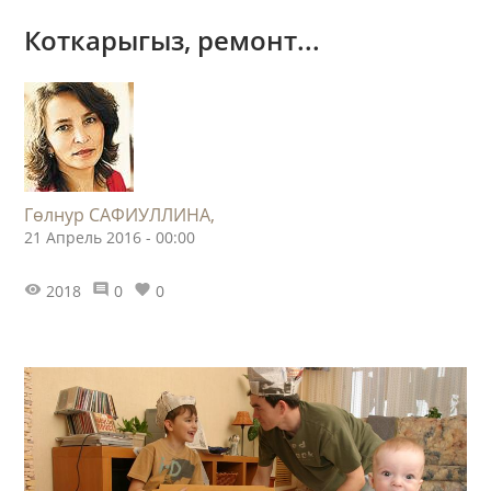
Коткарыгыз, ремонт...
Гөлнур САФИУЛЛИНА,
21 Апрель 2016 - 00:00
2018
0
0