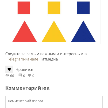
Следите за самым важным и интересным в
Telegram-канале
Татмедиа
Нравится
661
0
0
Комментарий юк