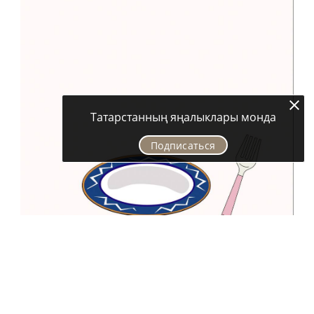
Татарстанның яңалыклары монда
Подписаться