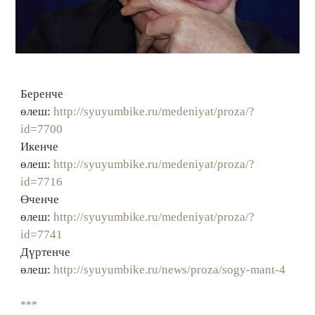
Беренче
өлеш:
http://syuyumbike.ru/medeniyat/proza/?
id=7700
Икенче
өлеш:
http://syuyumbike.ru/medeniyat/proza/?
id=7716
Өченче
өлеш:
http://syuyumbike.ru/medeniyat/proza/?
id=7741
Дүртенче
өлеш:
http://syuyumbike.ru/news/proza/sogy-mant-4
***