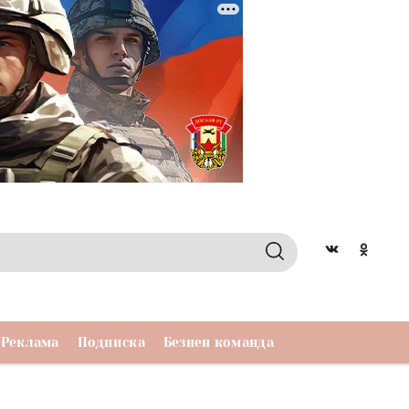
Реклама
Подписка
Безнен команда